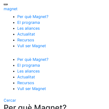
Menú
magnet
Per què Magnet?
El programa
Les aliances
Actualitat
Recursos
Vull ser Magnet
Per què Magnet?
El programa
Les aliances
Actualitat
Recursos
Vull ser Magnet
Cercar
Per què Magnet?