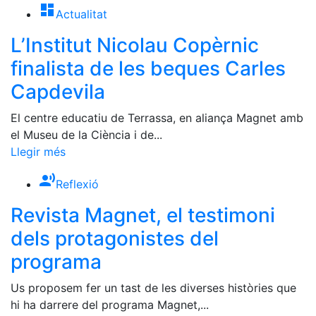
dashboard
Actualitat
L’Institut Nicolau Copèrnic
finalista de les beques Carles
Capdevila
El centre educatiu de Terrassa, en aliança Magnet amb
el Museu de la Ciència i de...
Llegir més
record_voice_over
Reflexió
Revista Magnet, el testimoni
dels protagonistes del
programa
Us proposem fer un tast de les diverses històries que
hi ha darrere del programa Magnet,...