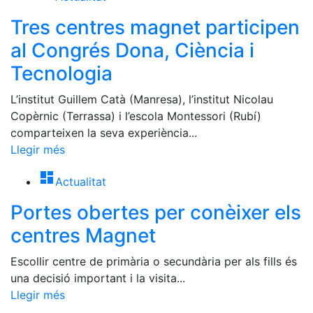
Tres centres magnet participen
al Congrés Dona, Ciència i
Tecnologia
L’institut Guillem Catà (Manresa), l’institut Nicolau
Copèrnic (Terrassa) i l’escola Montessori (Rubí)
comparteixen la seva experiència...
Llegir més
dashboard
Actualitat
Portes obertes per conèixer els
centres Magnet
Escollir centre de primària o secundària per als fills és
una decisió important i la visita...
Llegir més