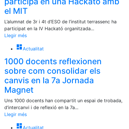
participa en una Hackató amb
el MIT
L’alumnat de 3r i 4t d’ESO de l’institut terrassenc ha
participat en la IV Hackató organitzada...
Llegir més
dashboard
Actualitat
1000 docents reflexionen
sobre com consolidar els
canvis en la 7a Jornada
Magnet
Uns 1000 docents han compartit un espai de trobada,
d’intercanvi i de reflexió en la 7a...
Llegir més
dashboard
Actualitat