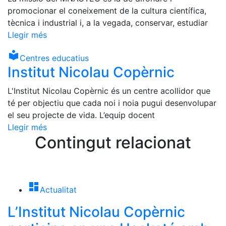
promocionar el coneixement de la cultura científica,
tècnica i industrial i, a la vegada, conservar, estudiar
Llegir més
local_library
Centres educatius
Institut Nicolau Copèrnic
L'Institut Nicolau Copèrnic és un centre acollidor que
té per objectiu que cada noi i noia pugui desenvolupar
el seu projecte de vida. L’equip docent
Llegir més
Contingut relacionat
dashboard
Actualitat
L’Institut Nicolau Copèrnic