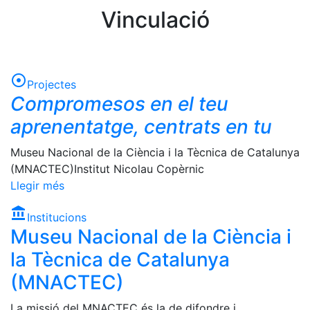
Vinculació
adjust
Projectes
Compromesos en el teu
aprenentatge, centrats en tu
Museu Nacional de la Ciència i la Tècnica de Catalunya
(MNACTEC)
Institut Nicolau Copèrnic
Llegir més
account_balance
Institucions
Museu Nacional de la Ciència i
la Tècnica de Catalunya
(MNACTEC)
La missió del MNACTEC és la de difondre i