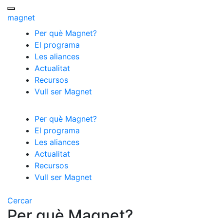
Menú
magnet
Per què Magnet?
El programa
Les aliances
Actualitat
Recursos
Vull ser Magnet
Per què Magnet?
El programa
Les aliances
Actualitat
Recursos
Vull ser Magnet
Cercar
Per què Magnet?